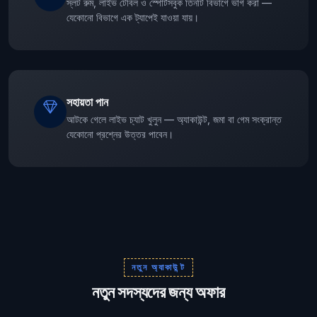
স্লট রুম, লাইভ টেবিল ও স্পোর্টসবুক তিনটি বিভাগে ভাগ করা —
যেকোনো বিভাগে এক ট্যাপেই যাওয়া যায়।
সহায়তা পান
আটকে গেলে লাইভ চ্যাট খুলুন — অ্যাকাউন্ট, জমা বা গেম সংক্রান্ত
যেকোনো প্রশ্নের উত্তর পাবেন।
নতুন অ্যাকাউন্ট
নতুন সদস্যদের জন্য অফার