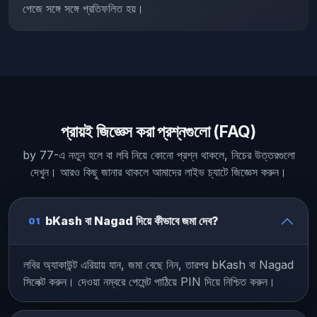
পেজে সঙ্গে সঙ্গে প্রতিফলিত হয়।
প্রায়ই জিজ্ঞেস করা প্রশ্নগুলো (FAQ)
by 77-এ নতুন হলে বা লবি নিয়ে কোনো প্রশ্ন থাকলে, নিচের উত্তরগুলো
দেখুন। আরও কিছু জানার থাকলে আমাদের লাইভ চ্যাটে জিজ্ঞেস করুন।
bKash বা Nagad দিয়ে কীভাবে জমা দেব?
01
লবির অ্যাকাউন্ট এরিয়ায় যান, জমা বেছে নিন, তারপর bKash বা Nagad
সিলেক্ট করুন। দেওয়া নম্বরে পেমেন্ট পাঠিয়ে PIN দিয়ে নিশ্চিত করুন।