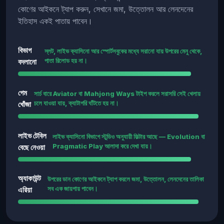
কোণের আইকনে ট্যাপ করুন, সেখানে জমা, উত্তোলন আর লেনদেনের
ইতিহাস একই পাতায় পাবেন।
বিভাগ
স্লট, লাইভ ক্যাসিনো আর স্পোর্টসবুকের মধ্যে সরানো যায় উপরের মেনু থেকে,
বদলানো
পাতা রিলোড হয় না।
গেম
সার্চ বারে Aviator বা Mahjong Ways টাইপ করলে সরাসরি সেই খেলায়
খোঁজা
চলে যাওয়া যায়, ক্যাটাগরি ঘাঁটতে হয় না।
লাইভ টেবিল
লাইভ ক্যাসিনো বিভাগে স্টুডিও অনুযায়ী ফিল্টার আছে — Evolution বা
বেছে নেওয়া
Pragmatic Play আলাদা করে দেখা যায়।
অ্যাকাউন্ট
উপরের ডান কোণের আইকনে ট্যাপ করলে জমা, উত্তোলন, লেনদেনের তালিকা
এরিয়া
সব এক জায়গায় পাবেন।