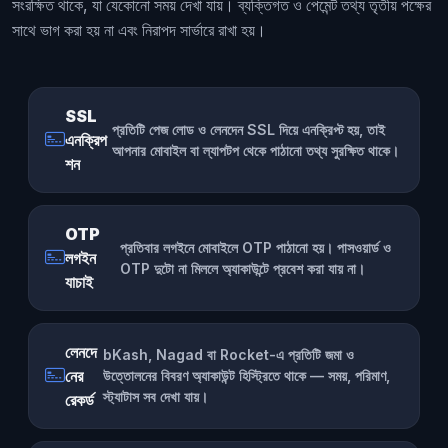
সংরক্ষিত থাকে, যা যেকোনো সময় দেখা যায়। ব্যক্তিগত ও পেমেন্ট তথ্য তৃতীয় পক্ষের
সাথে ভাগ করা হয় না এবং নিরাপদ সার্ভারে রাখা হয়।
SSL
প্রতিটি পেজ লোড ও লেনদেন SSL দিয়ে এনক্রিপ্ট হয়, তাই
এনক্রিপ
আপনার মোবাইল বা ল্যাপটপ থেকে পাঠানো তথ্য সুরক্ষিত থাকে।
শন
OTP
প্রতিবার লগইনে মোবাইলে OTP পাঠানো হয়। পাসওয়ার্ড ও
লগইন
OTP দুটো না মিললে অ্যাকাউন্টে প্রবেশ করা যায় না।
যাচাই
লেনদে
bKash, Nagad বা Rocket-এ প্রতিটি জমা ও
নের
উত্তোলনের বিবরণ অ্যাকাউন্ট হিস্ট্রিতে থাকে — সময়, পরিমাণ,
স্ট্যাটাস সব দেখা যায়।
রেকর্ড