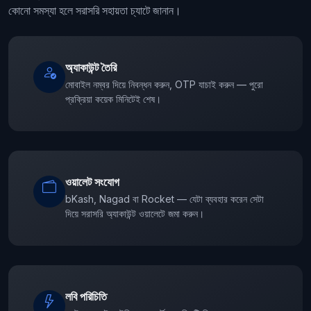
কোনো সমস্যা হলে সরাসরি সহায়তা চ্যাটে জানান।
অ্যাকাউন্ট তৈরি
মোবাইল নম্বর দিয়ে নিবন্ধন করুন, OTP যাচাই করুন — পুরো
প্রক্রিয়া কয়েক মিনিটেই শেষ।
ওয়ালেট সংযোগ
bKash, Nagad বা Rocket — যেটা ব্যবহার করেন সেটা
দিয়ে সরাসরি অ্যাকাউন্ট ওয়ালেটে জমা করুন।
লবি পরিচিতি