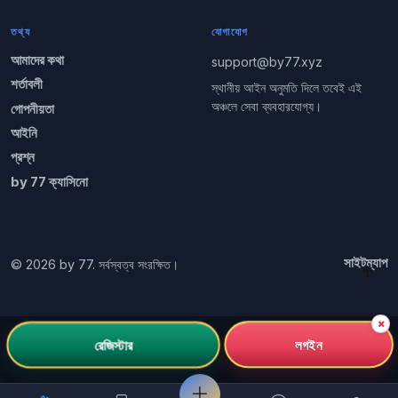
তথ্য
যোগাযোগ
আমাদের কথা
support@by77.xyz
শর্তাবলী
স্থানীয় আইন অনুমতি দিলে তবেই এই
অঞ্চলে সেবা ব্যবহারযোগ্য।
গোপনীয়তা
আইনি
প্রশ্ন
by 77 ক্যাসিনো
সাইটম্যাপ
© 2026 by 77. সর্বস্বত্ব সংরক্ষিত।
×
রেজিস্টার
লগইন