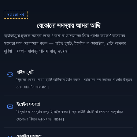
সহায়তা পথ
যেকোনো সমস্যায় আমরা আছি
অ্যাকাউন্টে ঢুকতে সমস্যা হচ্ছে? জমা বা উত্তোলন নিয়ে প্রশ্ন আছে? আমাদের
সহায়তা দলে যোগাযোগ করুন — লাইভ চ্যাট, ইমেইল বা মোবাইলে, যেটা আপনার
সুবিধা। বাংলায় সাহায্য পাওয়া যায়, ২৪/৭।
লাইভ চ্যাট
স্ক্রিনের নিচের কোণে চ্যাট আইকনে ট্যাপ করুন। আমাদের দল সরাসরি বাংলায় উত্তর
দেয়, সারাদিন সারারাত।
ইমেইল সহায়তা
বিস্তারিত সমস্যার জন্য ইমেইল করুন। অ্যাকাউন্ট যাচাই বা লেনদেন সংক্রান্ত
যেকোনো বিষয়ে দ্রুত সাড়া পাবেন।
মোবাইল সহায়তা