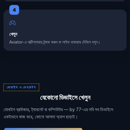
4
খেলুন
Aviator-এ মাল্টিপ্লায়ার ট্র্যাক করুন বা লাইভ বাকারায় টেবিলে বসুন।
মোবাইল ও ডেস্কটপ
যেকোনো ডিভাইসে খেলুন
মোবাইল ব্রাউজার, ট্যাবলেট বা কম্পিউটার — by 77-এর লবি সব ডিভাইসে
একইভাবে কাজ করে, কোনো আলাদা অ্যাপ ছাড়াই।