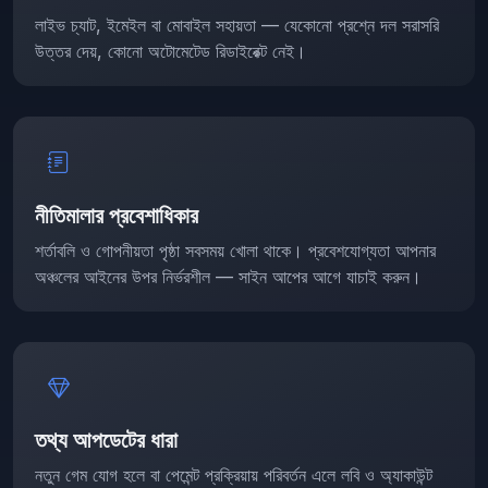
লাইভ চ্যাট, ইমেইল বা মোবাইল সহায়তা — যেকোনো প্রশ্নে দল সরাসরি
উত্তর দেয়, কোনো অটোমেটেড রিডাইরেক্ট নেই।
নীতিমালার প্রবেশাধিকার
শর্তাবলি ও গোপনীয়তা পৃষ্ঠা সবসময় খোলা থাকে। প্রবেশযোগ্যতা আপনার
অঞ্চলের আইনের উপর নির্ভরশীল — সাইন আপের আগে যাচাই করুন।
তথ্য আপডেটের ধারা
নতুন গেম যোগ হলে বা পেমেন্ট প্রক্রিয়ায় পরিবর্তন এলে লবি ও অ্যাকাউন্ট